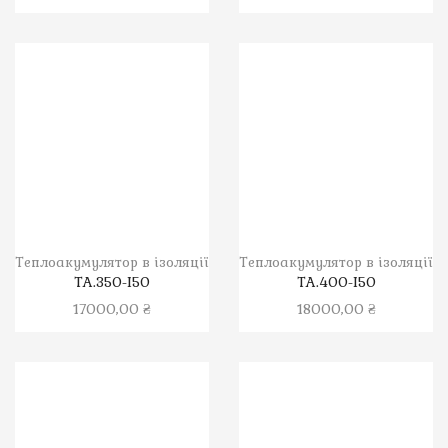
Теплоакумулятор в ізоляції
Теплоакумулятор в ізоляції
ТА.350-І50
ТА.400-І50
17000,00
₴
18000,00
₴