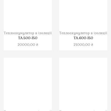
Теплоакумулятор в ізоляції
Теплоакумулятор в ізоляції
ТА.500-І50
ТА.600-І50
20000,00
₴
21000,00
₴