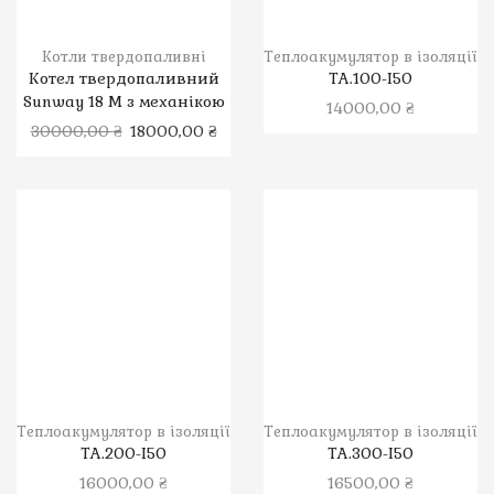
Котли твердопаливні
Теплоакумулятор в ізоляції
Котел твердопаливний
ТА.100-І50
Sunway 18 M з механікою
14000,00
₴
30000,00
₴
18000,00
₴
Теплоакумулятор в ізоляції
Теплоакумулятор в ізоляції
ТА.200-І50
ТА.300-І50
16000,00
₴
16500,00
₴