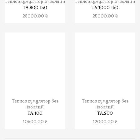
Теплоакумулятор в ізоляції
Теплоакумулятор в ізоляції
ТА.800-І50
ТА.1000-І50
23000,00
₴
25000,00
₴
Теплоакумулятор без
Теплоакумулятор без
ізоляції
ізоляції
ТА.100
ТА.200
10500,00
₴
12000,00
₴